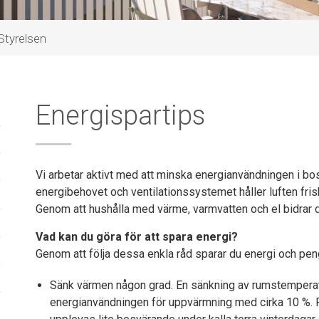
Styrelsen
Energispartips
Vi arbetar aktivt med att minska energianvändningen i bo
energibehovet och ventilationssystemet håller luften fri
Genom att hushålla med värme, varmvatten och el bidrar du 
Vad kan du göra för att spara energi?
Genom att följa dessa enkla råd sparar du energi och peng
Sänk värmen någon grad. En sänkning av rumstemperatu
energianvändningen för uppvärmning med cirka 10 %. Fö