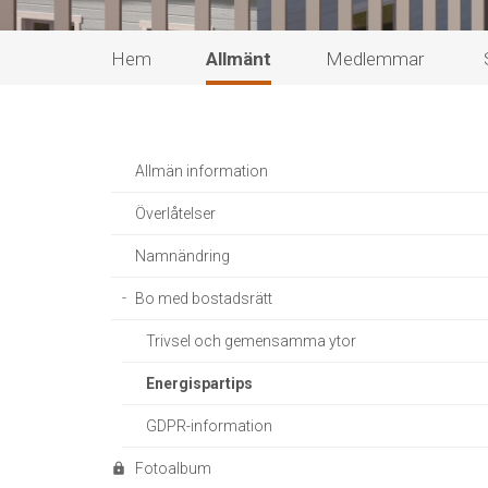
Hem
Allmänt
Medlemmar
Allmän information
Överlåtelser
Namnändring
Bo med bostadsrätt
Trivsel och gemensamma ytor
Energispartips
GDPR-information
Fotoalbum