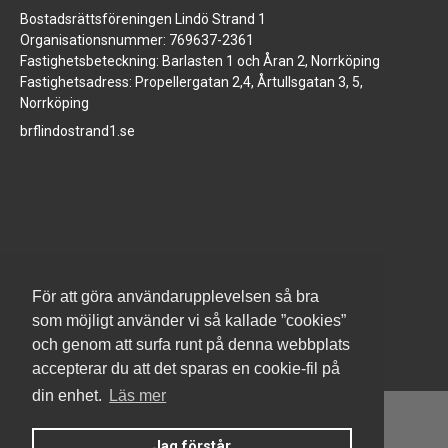
Bostadsrättsföreningen Lindö Strand 1
Organisationsnummer: 769637-2361
Fastighetsbeteckning: Barlasten 1 och Åran 2, Norrköping
Fastighetsadress: Propellergatan 2,4, Årtullsgatan 3, 5,
Norrköping
brflindostrand1.se
www.jm.se
För att göra användarupplevelsen så bra
som möjligt använder vi så kallade ”cookies”
och genom att surfa runt på denna webbplats
accepterar du att det sparas en cookie-fil på
din enhet.
Läs mer
Jag förstår