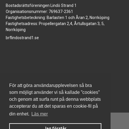
Bostadsrättsföreningen Lindö Strand 1
Organisationsnummer: 769637-2361
Fastighetsbeteckning: Barlasten 1 och Åran 2, Norrköping
Fastighetsadress: Propellergatan 2,4, Årtullsgatan 3, 5,
Norrköping
brflindostrand1.se
www.jm.se
För att göra användarupplevelsen så bra
som möjligt använder vi så kallade ”cookies”
och genom att surfa runt på denna webbplats
accepterar du att det sparas en cookie-fil på
din enhet.
Läs mer
Jag förstår