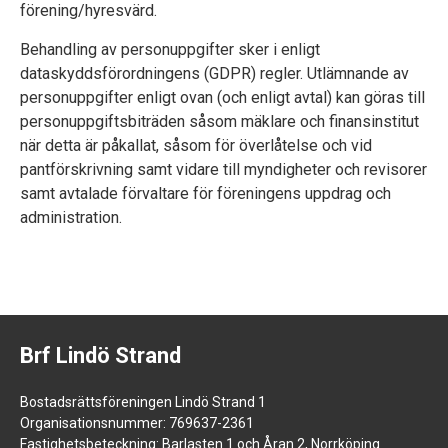
förening/hyresvärd.
Behandling av personuppgifter sker i enligt
dataskyddsförordningens (GDPR) regler. Utlämnande av
personuppgifter enligt ovan (och enligt avtal) kan göras till
personuppgiftsbiträden såsom mäklare och finansinstitut
när detta är påkallat, såsom för överlåtelse och vid
pantförskrivning samt vidare till myndigheter och revisorer
samt avtalade förvaltare för föreningens uppdrag och
administration.
Brf Lindö Strand
Bostadsrättsföreningen Lindö Strand 1
Organisationsnummer: 769637-2361
Fastighetsbeteckning: Barlasten 1 och Åran 2, Norrköping