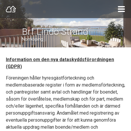
Brf Lindö Strand
Norrköping
Information om den nya dataskyddsförordningen
(GDPR)
Föreningen håller hyresgästförteckning och
medlemsbaserade register i form av medlemsförteckning,
och pantregister samt avtal och handlingar för boendet,
såsom för överlåtelse, medlemskap och för part, medlem
och/eller lägenhet, specifika förhållanden och är därmed
personuppgiftsansvarig. Ändamålet med registrering av
eventuella personuppgifter är för att kunna genomföra
aktuella uppdrag mellan boende/medlem och