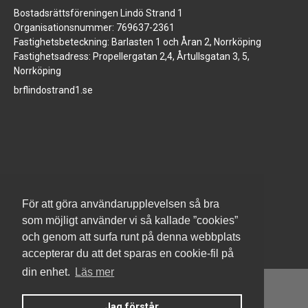
Bostadsrättsföreningen Lindö Strand 1
Organisationsnummer: 769637-2361
Fastighetsbeteckning: Barlasten 1 och Åran 2, Norrköping
Fastighetsadress: Propellergatan 2,4, Årtullsgatan 3, 5,
Norrköping
brflindostrand1.se
www.jm.se
För att göra användarupplevelsen så bra
som möjligt använder vi så kallade ”cookies”
och genom att surfa runt på denna webbplats
accepterar du att det sparas en cookie-fil på
din enhet.
Läs mer
Jag förstår