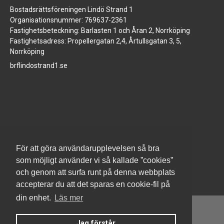
Bostadsrättsföreningen Lindö Strand 1
Organisationsnummer: 769637-2361
Fastighetsbeteckning: Barlasten 1 och Åran 2, Norrköping
Fastighetsadress: Propellergatan 2,4, Årtullsgatan 3, 5,
Norrköping
brflindostrand1.se
www.jm.se
För att göra användarupplevelsen så bra
som möjligt använder vi så kallade ”cookies”
och genom att surfa runt på denna webbplats
accepterar du att det sparas en cookie-fil på
din enhet.
Läs mer
Jag förstår