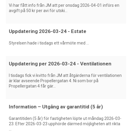
Vi har fått info från JM att per onsdag 2026-04-01 införs en
avgift på 50 kr per avi för utski...
Uppdatering 2026-03-24 - Estate
Styrelsen hade i tisdags ett vårmöte med ...
Uppdatering per 2026-03-24 - Ventilationen
I tisdags fick vi kvitto från JM att åtgärderna för ventilationen
är klar avseende Propellergatan 4. Ni som bor på
Propellergatan 4 får gär...
Information – Utgång av garantitid (5 år)
Garantitiden (5 år) för fastigheten löpte ut måndag 2026-03-
23. Efter 2026-03-23 upphörde därmed möjligheten att rikta
...