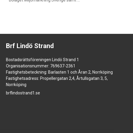
bolaget Miljömärkning Sverige samt ...
Brf Lindö Strand
Bostadsrättsföreningen Lindö Strand 1
Organisationsnummer: 769637-2361
Fastighetsbeteckning: Barlasten 1 och Åran 2, Norrköping
Fastighetsadress: Propellergatan 2,4, Årtullsgatan 3, 5,
Norrköping
brflindostrand1.se