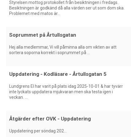
Styrelsen mottog protokollet från besiktningen i fredags.
Besiktningen är godkänd då alla värden ser ut som dom ska.
Problemet med matos är...
Soprummet på Årtullsgatan
Hej alla medlemmar, Vi vill påminna alla om vikten av att
sortera soporna korrekt i soprummet på ...
Uppdatering - Kodläsare - Årtullsgatan 5
Lundgrens El har varit på plats idag 2025-10-01 & har tyvärr
inte lyckats uppdatera mjukvaran men ska testa igen i
veckan. ...
Åtgärder efter OVK - Uppdatering
Uppdatering per söndag 202...