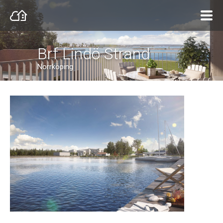
Brf Lindö Strand
Norrköping