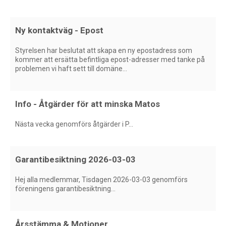
Ny kontaktväg - Epost
Styrelsen har beslutat att skapa en ny epostadress som
kommer att ersätta befintliga epost-adresser med tanke på
problemen vi haft sett till domäne...
Info - Åtgärder för att minska Matos
Nästa vecka genomförs åtgärder i P...
Garantibesiktning 2026-03-03
Hej alla medlemmar, Tisdagen 2026-03-03 genomförs
föreningens garantibesiktning...
Årsstämma & Motioner