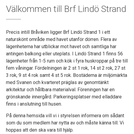
Välkommen till Brf Lindö Strand
Precis intill Bråviken ligger Brf Lindö Strand 1 i ett
naturskönt område med havet utanför dörren. Flera av
lägenheterna har utblickar mot havet och samtliga har
antingen balkong eller uteplats. I Lindö Strand 1 finns 56
lägenheter från 1-5 rum och kök i fyra huskroppar på tre till
fem våningar. Fördelningen är 2 st 1 rok, 14 st 2 rok, 27 st
3 rok, 9 st 4 rok samt 4 st 5 rok. Bostäderna är miljömärkta
med Svanen och kvarteret präglas av genomtänkt
arkitektur och hållbara materialval. Föreningen har en
grönskande innergård. Parkeringsplatser med elladdare
finns i anslutning till husen.
På denna hemsida vill vi i styrelsen informera om sådant
som du som medlem har nytta av och måste känna till. Vi
hoppas att den ska vara till hjälp.