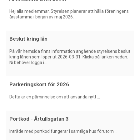
Hej alla medlemmar, Styrelsen planerar att hålla föreningens
årsstämma i början av maj 2026. ...
Beslut kring lån
På vår hemsida finns information angående styrelsens beslut
kring lånen som löper ut 2026-03-31. Klicka på länken nedan.
Ni behöver logga i...
Parkeringskort för 2026
Detta är en påminnelse om att använda nytt ...
Portkod - Årtullsgatan 3
Inträde med portkod fungerar i samtliga hus förutom ...