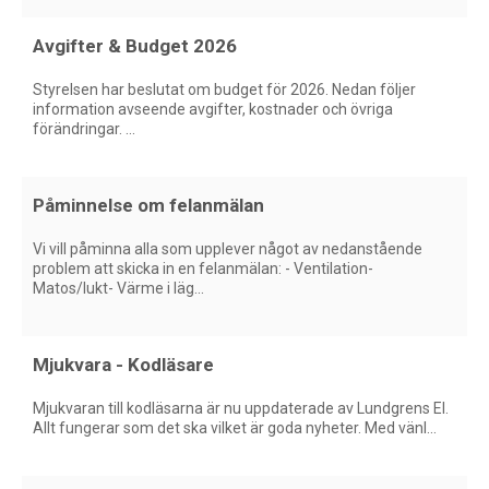
Avgifter & Budget 2026
Styrelsen har beslutat om budget för 2026. Nedan följer
information avseende avgifter, kostnader och övriga
förändringar. ...
​Påminnelse om felanmälan
Vi vill påminna alla som upplever något av nedanstående
problem att skicka in en felanmälan: - Ventilation-
Matos/lukt- Värme i läg...
Mjukvara - Kodläsare
Mjukvaran till kodläsarna är nu uppdaterade av Lundgrens El.
Allt fungerar som det ska vilket är goda nyheter. Med vänl...