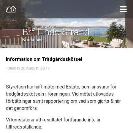
Brf Lindö Strand
Norrköping
Information om Trädgårdsskötsel
Tuesday 26 August, 20:17
Styrelsen har haft möte med
Estate
, som ansvarar för
trädgårdsskötseln i föreningen. Vid mötet utlovades
förbättringar samt rapportering om vad som gjorts & när
det genomförs.
Vi konstaterar att resultatet fortfarande inte är
tillfredsställande.