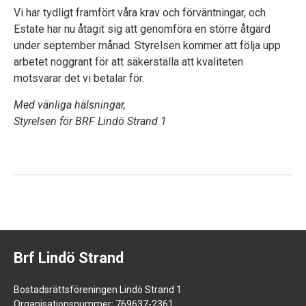
Vi har tydligt framfört våra krav och förväntningar, och
Estate
har nu åtagit sig att genomföra en större åtgärd
under september månad. Styrelsen kommer att följa upp
arbetet noggrant för att säkerställa att kvaliteten
motsvarar det vi betalar för.
Med vänliga hälsningar,
Styrelsen för BRF Lindö Strand 1
Brf Lindö Strand
Bostadsrättsföreningen Lindö Strand 1
Organisationsnummer: 769637-2361