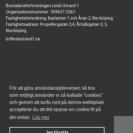
Bostadsrättsföreningen Lindö Strand 1
Organisationsnummer: 769637-2361
Fastighetsbeteckning: Barlasten 1 och Åran 2, Norrköping
Fastighetsadress: Propellergatan 2,4, Årtullsgatan 3, 5,
Norrköping
brflindostrand1.se
www.jm.se
För att göra användarupplevelsen så bra
som möjligt använder vi så kallade ”cookies”
och genom att surfa runt på denna webbplats
accepterar du att det sparas en cookie-fil på
din enhet.
Läs mer
Jag förstår