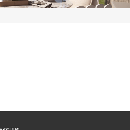
www.jm.se