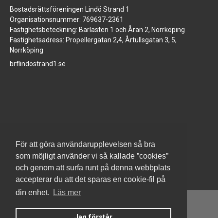
Bostadsrättsföreningen Lindö Strand 1
Organisationsnummer: 769637-2361
Fastighetsbeteckning: Barlasten 1 och Åran 2, Norrköping
Fastighetsadress: Propellergatan 2,4, Årtullsgatan 3, 5,
Norrköping
brflindostrand1.se
www.jm.se
För att göra användarupplevelsen så bra
som möjligt använder vi så kallade ”cookies”
och genom att surfa runt på denna webbplats
accepterar du att det sparas en cookie-fil på
din enhet.
Läs mer
Jag förstår