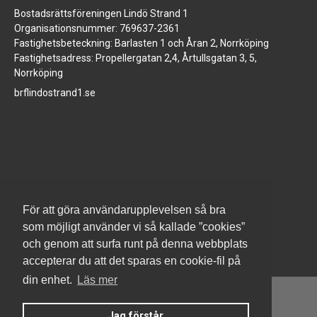
Bostadsrättsföreningen Lindö Strand 1
Organisationsnummer: 769637-2361
Fastighetsbeteckning: Barlasten 1 och Åran 2, Norrköping
Fastighetsadress: Propellergatan 2,4, Årtullsgatan 3, 5,
Norrköping
brflindostrand1.se
www.jm.se
För att göra användarupplevelsen så bra
som möjligt använder vi så kallade ”cookies”
och genom att surfa runt på denna webbplats
accepterar du att det sparas en cookie-fil på
din enhet.
Läs mer
Jag förstår