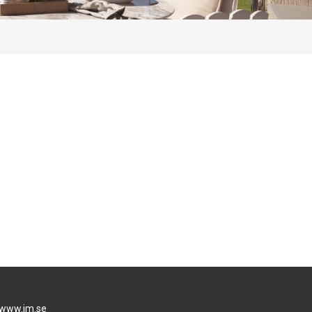
www.jm.se