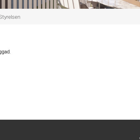
Styrelsen
ggad.