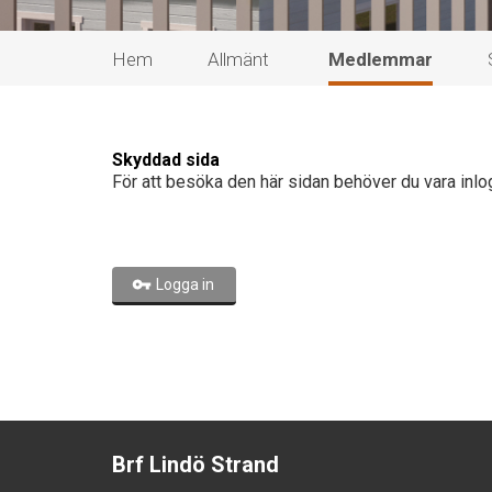
Hem
Allmänt
Medlemmar
Skyddad sida
För att besöka den här sidan behöver du vara inlo
Logga in
Brf Lindö Strand