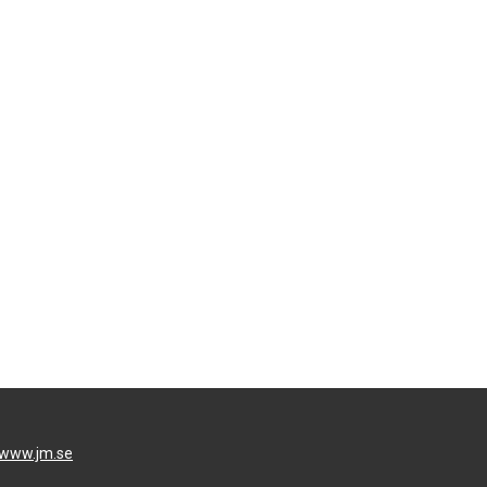
www.jm.se