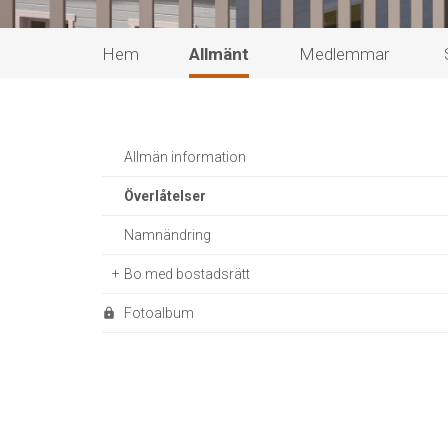
Hem
Allmänt
Medlemmar
Allmän information
Överlåtelser
Namnändring
Bo med bostadsrätt
Fotoalbum