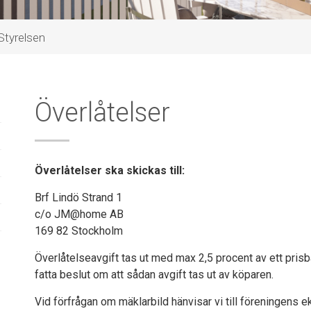
Styrelsen
Överlåtelser
Överlåtelser ska skickas till:
Brf Lindö Strand 1
c/o JM@home AB
169 82 Stockholm
Överlåtelseavgift tas ut med max 2,5 procent av ett pris
fatta beslut om att sådan avgift tas ut av köparen.
Vid förfrågan om mäklarbild hänvisar vi till föreningens