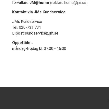
förvaltare
JM@home
maklare.home@jm.se
Kontakt via JMs Kundservice
:
JMs Kundservice
Tel. 020-731 731
E-post: kundservice@jm.se
Öppettider:
måndag-fredag kl. 07.00 - 16.00