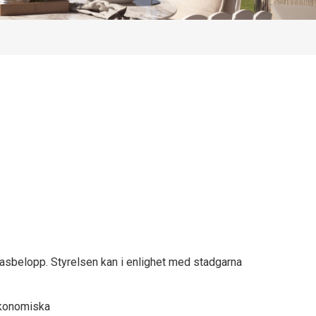
basbelopp. Styrelsen kan i enlighet med stadgarna
 ekonomiska