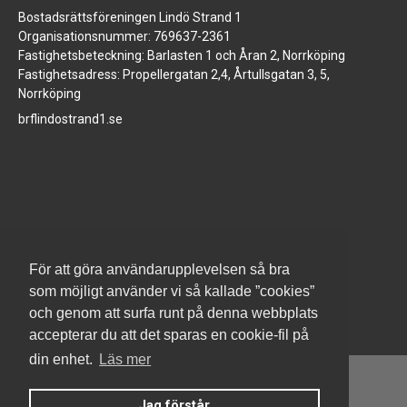
Bostadsrättsföreningen Lindö Strand 1
Organisationsnummer: 769637-2361
Fastighetsbeteckning: Barlasten 1 och Åran 2, Norrköping
Fastighetsadress: Propellergatan 2,4, Årtullsgatan 3, 5,
Norrköping
brflindostrand1.se
www.jm.se
För att göra användarupplevelsen så bra
som möjligt använder vi så kallade ”cookies”
och genom att surfa runt på denna webbplats
accepterar du att det sparas en cookie-fil på
din enhet.
Läs mer
Jag förstår