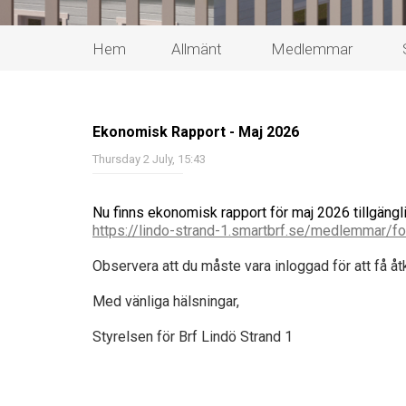
Hem
Allmänt
Medlemmar
Ekonomisk Rapport - Maj 2026
Thursday 2 July, 15:43
Nu finns ekonomisk rapport för maj 2026 tillgängli
https://lindo-strand-1.smartbrf.se/medlemmar/for
Observera att du måste vara inloggad för att få å
Med vänliga hälsningar,
Styrelsen för Brf Lindö Strand 1