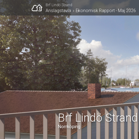
Brf Lindö Strand
Anslagstavla
Ekonomisk Rapport - Maj 2026
Brf Lindö Strand
Norrköping