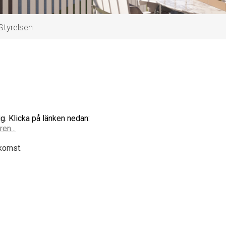
Styrelsen
g. Klicka på länken nedan:
en...
tkomst.